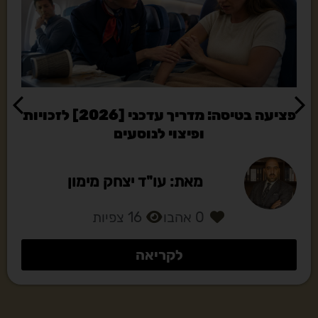
פציעה בטיסה: מדריך עדכני [2026] לזכויות
ופיצוי לנוסעים
מאת: עו"ד יצחק מימון
0
אהבו
16
צפיות
לקריאה