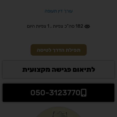
עורך דין תעופה
182 סה"כ צפיות
, 1 צפיות היום
תפילת הדרך לטיסה
לתיאום פגישה מקצועית
050-3123770