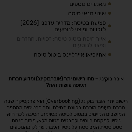
מאמרים נוספים
שינוי תנאי טיסה
פציעה בטיסה: מדריך עדכני [2026]
לזכויות ופיצוי לנוסעים
אייר חיפה ביטול טיסה: זכויות, החזרים
ופיצוי לנוסעים
אתיופיאן איירליינס ביטול טיסה
אובר בוקינג –
מהו רישום יתר (אוברבוקינג) ומדוע חברות
תעופה עושות זאת?
רישום יתר אובר בוקינג (Overbooking) הוא פרקטיקה שבה
חברת תעופה מוכרת בכוונה תחילה יותר כרטיסים ממספר
המושבים הקיימים במטוס לטיסה מסוימת. הסיבה לכך היא
ניסיון למקסם רווחים ולהבטיח מטוס מלא, מתוך הנחה
סטטיסטית המבוססת על ניסיון העבר, שחלק מהנוסעים