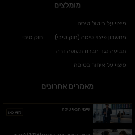
מומלצים
פיצוי על ביטול טיסה
מחשבון פיצוי טיסה (חוק טיבי)
חוק טיבי
תביעה נגד חברת תעופה זרה
פיצוי על איחור בטיסה
מאמרים אחרונים
שינוי תנאי טיסה
לחץ כאן
פציעה בטיסה: מדריך עדכני [2026] לזכויות