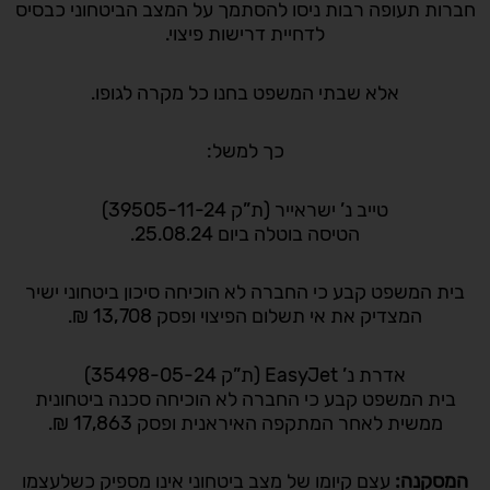
חברות תעופה רבות ניסו להסתמך על המצב הביטחוני כבסיס
לדחיית דרישות פיצוי.
אלא שבתי המשפט בחנו כל מקרה לגופו.
כך למשל:
טייב נ’ ישראייר (ת”ק 39505-11-24)
הטיסה בוטלה ביום 25.08.24.
בית המשפט קבע כי החברה לא הוכיחה סיכון ביטחוני ישיר
המצדיק את אי תשלום הפיצוי ופסק 13,708 ₪.
אדרת נ’ EasyJet (ת”ק 35498-05-24)
בית המשפט קבע כי החברה לא הוכיחה סכנה ביטחונית
ממשית לאחר המתקפה האיראנית ופסק 17,863 ₪.
המסקנה:
עצם קיומו של מצב ביטחוני אינו מספיק כשלעצמו