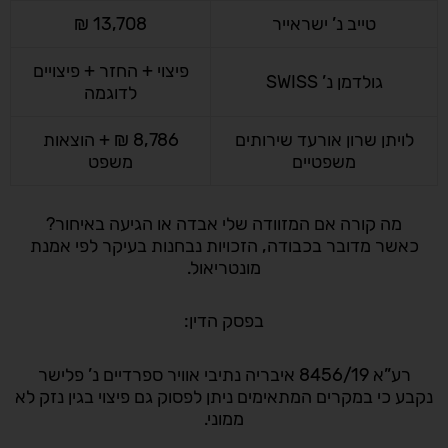
טייב נ’ ישראייר
13,708 ₪
פיצוי + החזר + פיצויים
גולדמן נ’ SWISS
לדוגמה
לויתן שרון אורעד שירותים
8,786 ₪ + הוצאות
משפטיים
משפט
מה קורה אם המזוודה שלי אבדה או הגיעה באיחור?
כאשר מדובר בכבודה, הזכויות נבחנות בעיקר לפי אמנת
מונטריאול.
בפסק הדין:
רע”א 8456/19 איבריה נתיבי אוויר ספרדיים נ’ פלישר
נקבע כי במקרים המתאימים ניתן לפסוק גם פיצוי בגין נזק לא
ממוני.