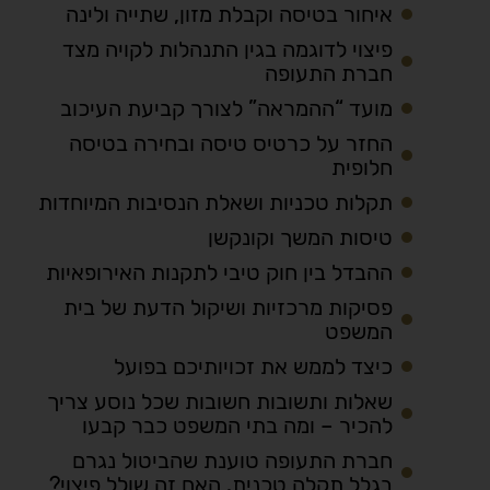
איחור בטיסה וקבלת מזון, שתייה ולינה
פיצוי לדוגמה בגין התנהלות לקויה מצד
חברת התעופה
מועד “ההמראה” לצורך קביעת העיכוב
החזר על כרטיס טיסה ובחירה בטיסה
חלופית
תקלות טכניות ושאלת הנסיבות המיוחדות
טיסות המשך וקונקשן
ההבדל בין חוק טיבי לתקנות האירופאיות
פסיקות מרכזיות ושיקול הדעת של בית
המשפט
כיצד לממש את זכויותיכם בפועל
שאלות ותשובות חשובות שכל נוסע צריך
להכיר – ומה בתי המשפט כבר קבעו
חברת התעופה טוענת שהביטול נגרם
בגלל תקלה טכנית. האם זה שולל פיצוי?