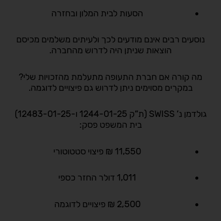
הסעות לבית המלון ובחזרה
נוסעים רבים אינם מודעים לכך ולעיתים משלמים מכיסם
הוצאות שניתן היה לדרוש מהחברה.
מה קורה אם חברת התעופה מתעלמת מהזכויות שלי?
במקרים מסוימים ניתן לדרוש גם פיצויים לדוגמה.
גולדמן נ’ SWISS (ת”ק 1244-01-25 ו-12483-01-25)
בית המשפט פסק:
11,550 ₪ פיצוי סטטוטורי
1,011 דולר החזר כספי
2,500 ₪ פיצויים לדוגמה