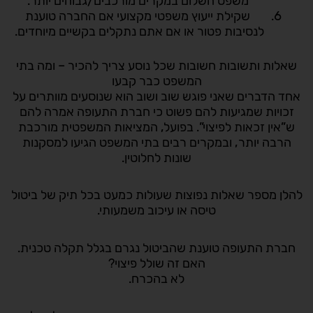
משפט השלום במקרים מורכבים/גבוהים יותר.
שקילת ייעוץ משפטי מקצועי אם החברה טוענת
לנסיבות פטור או אם אתם נתקלים בקשיים מיוחדים.
שאלות ותשובות חשובות שכל נוסע צריך להכיר – ומה בתי
המשפט כבר קבעו
אחד הדברים שאני פוגש שוב ושוב הוא שנוסעים מוותרים על
זכויות שמגיעות להם פשוט כי חברת התעופה אמרה להם
ש”אין זכאות לפיצוי”. בפועל, המציאות המשפטית מורכבת
הרבה יותר, ובמקרים רבים בתי המשפט הגיעו למסקנות
שונות לחלוטין.
להלן מספר שאלות נפוצות שעולות כמעט בכל תיק של ביטול
טיסה או עיכוב משמעותי.
חברת התעופה טוענת שהביטול נגרם בגלל תקלה טכנית.
האם זה שולל פיצוי?
לא בהכרח.