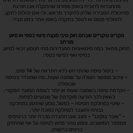
מהחברות להוכיח באופן מפורט שהתקלה אכן חורגת
מהיכולת הסבירה שלהן להיערך מראש, וכי אינן יכולות לתקן,
להחליף מטוס או לטפל בתקלה באופן אחר בזמן סביר.
מקרים עיקריים שבהם חוק טיבי מקנה פיצוי כספי או סיוע
מורחב
החוק מתאר כמה סיטואציות המגדירות מתי הנוסע זכאי לסיוע
בסיסי ואף לפיצוי כספי:
– ביטול טיסה שהתרחש ללא התראה של 14 ימים.
– עיכוב ממושך העולה על שמונה שעות, מה שמוגדר כטיסה
שבוטלה.
– הקדמת טיסה בשמונה שעות או יותר לעומת המועד המקורי,
כשאין לכך הודעה מוקדמת של שבועיים לפחות.
– שינוי במחלקת הטיסה – למשל, נוסע שהוזמן במחלקה
גבוהה והועבר למחלקה נמוכה יותר.
– “אובר בוקינג” – מצב שבו החברה מכרה יותר כרטיסים
ממספר המושבים, ונוסע נותר מחוץ לטיסה על אף שהחזיק
כרטיס ברשותו.