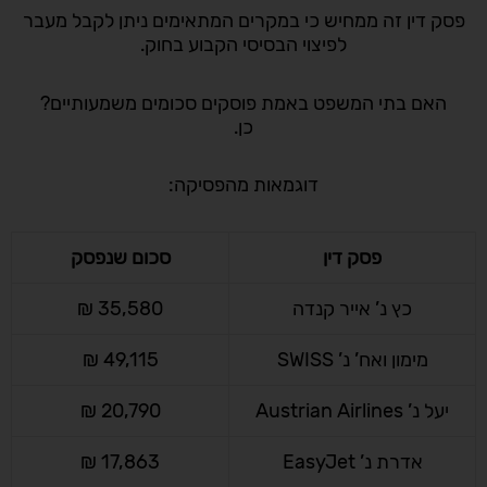
פסק דין זה ממחיש כי במקרים המתאימים ניתן לקבל מעבר
לפיצוי הבסיסי הקבוע בחוק.
האם בתי המשפט באמת פוסקים סכומים משמעותיים?
כן.
דוגמאות מהפסיקה:
פסק דין
סכום שנפסק
כץ נ’ אייר קנדה
35,580 ₪
מימון ואח’ נ’ SWISS
49,115 ₪
יעל נ’ Austrian Airlines
20,790 ₪
אדרת נ’ EasyJet
17,863 ₪