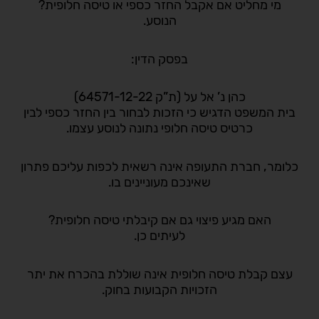
מי מחליט אם אקבל החזר כספי או טיסה חלופית?
הנוסע.
בפסק הדין:
כהן נ’ אל על (ת”ק 64571-12-22)
בית המשפט הדגיש כי הזכות לבחור בין החזר כספי לבין
כרטיס טיסה חלופי נתונה לנוסע עצמו.
כלומר, חברת התעופה אינה רשאית לכפות עליכם פתרון
שאינכם מעוניינים בו.
האם מגיע פיצוי גם אם קיבלתי טיסה חלופית?
לעיתים כן.
עצם קבלת טיסה חלופית אינה שוללת בהכרח את יתר
הזכויות הקבועות בחוק.