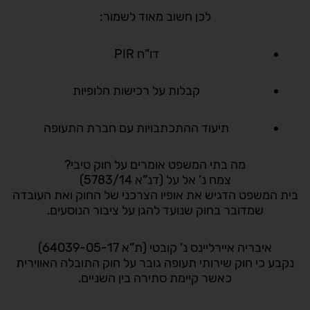
לכן חשוב מאוד לשמור:
דו”ח PIR
קבלות על רכישות חלופיות
תיעוד ההתכתבויות עם חברת התעופה
מה בתי המשפט אומרים על חוק טיבי?
צמח נ’ אל על (דנ”א 5783/14)
בית המשפט הדגיש את אופיו הצרכני של החוק ואת העובדה
שמדובר בחוק שנועד להגן על ציבור הנוסעים.
איבריה איירליינס נ’ קובטי (ת”א 64039-05-17)
נקבע כי חוק שירותי תעופה גובר על חוק התובלה האווירית
כאשר קיימת סתירה בין השניים.