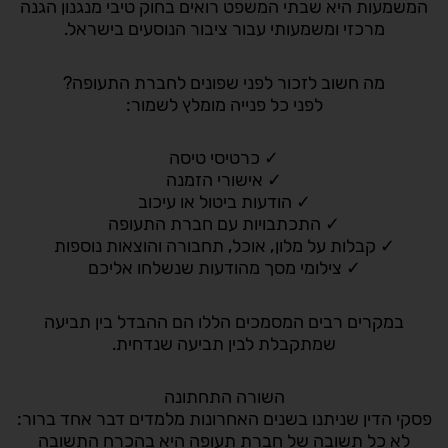
המשמעות היא שבתי המשפט רואים בחוק טיבי מנגנון הגנה
מרכזי ומשמעותי עבור ציבור הנוסעים בישראל.
מה חשוב לזכור לפני שפונים לחברת התעופה?
לפני כל פנייה מומלץ לשמור:
✓ כרטיסי טיסה
✓ אישורי הזמנה
✓ הודעות ביטול או עיכוב
✓ התכתבויות עם חברת התעופה
✓ קבלות על מלון, אוכל, תחבורה והוצאות נוספות
✓ צילומי מסך מהודעות שנשלחו אליכם
במקרים רבים המסמכים הללו הם ההבדל בין תביעה
שמתקבלת לבין תביעה שנדחית.
השורה התחתונה
פסקי הדין שניתנו בשנים האחרונות מלמדים דבר אחד ברור:
לא כל תשובה של חברת תעופה היא בהכרח התשובה