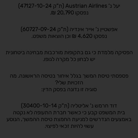
יעל נ’ Austrian Airlines (ת”ק 47127-10-24)
נפסקו 20,790 ₪.
אפשטיין נ’ אייר אינדיה (ת”ק 60727-09-24)
נפסקו 4,620 ₪ וכן הוצאות משפט.
הפסיקה מלמדת כי גם בתקופות מורכבות מבחינה ביטחונית
יש לבחון כל מקרה לגופו.
פספסתי טיסת המשך בגלל איחור בטיסה הראשונה. מה
הזכויות שלי?
סוגיה זו נדונה בפסק הדין:
דוד חרמש נ’ אליטליה (ת”ק 30400-10-14)
בית המשפט קבע כי כאשר חברת התעופה לא נקטה
באמצעים הנדרשים למניעת החמצת טיסת ההמשך, הנוסע
עשוי להיות זכאי לפיצוי.