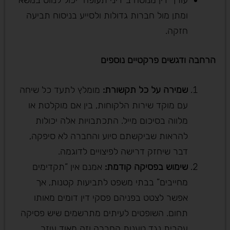
ומתן מול חברות גדולות ולסייע בניסוח תביעה
חזקה.
הרחבה ודגשים פרקטיים נוספים
שמירה על כל תקשורת
:
מומלץ לתעד כל שיחה
עם מוקד שירות הלקוחות, בין אם מוקלטת או
מלווה בסיכום מייל. התכתבויות אלה יכולות
להראות שביקשתם סיוע והחברה לא סיפקה,
דבר שיחזק דרישה לפיצויים לדוגמה.
שימוש בפסיקה קודמת
:
אמנם אין “תקדימים
מחייבים” בבתי משפט לתביעות קטנות, אך
אפשר לצטט בפניהם פסקי דין דומים מאותו
תחום. השופטים לעיתים מתרשמים שיש פסיקה
עקבית נגד טענות החברה וזה מאוד עוזר.