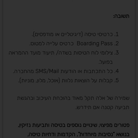
תשובה
:
כרטיסי טיסה (דיגיטליים או מודפסים).
Boarding Pass כרטיס עלייה למטוס.
צילומי לוח הטיסות בשדה/ תיעוד מועד ההמראה
בפועל.
כל התכתבות או הודעות SMS/Mail מהחברה.
קבלות על הוצאות נלוות (אוכל, מלון, מוניות).
שמירה של אלה תקל מאוד בהוכחת העיכוב ובהגשת
תביעה קטנה אם תידרש.
פטורים מפיצוי, שינויים נוספים בטיסה ותביעות נזיקין,
בנושא “נסיבות מיוחדות”, הקדמות ודחיות טיסה,