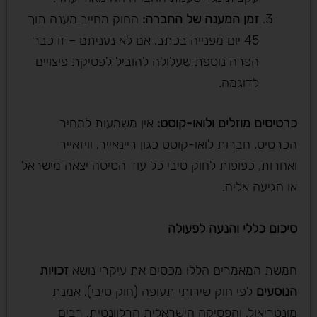
זמן המענה של החברה
:
החוק מחייב מענה תוך
45 יום מפנייה בכתב. אם לא נעניתם – זו כבר
הפרה נוספת שעלולה להוביל לפסיקת פיצויים
לדוגמה.
כרטיסים מוזלים ולואו-קוסט:
אין משמעות למחיר
הכרטיס. חברות לואו-קוסט כגון ריינאייר, וויזאייר
ואחרות, כפופות לחוק טיבי כל עוד הטיסה יצאה מישראל
או הגיעה אליה.
סיכום כללי והנעה לפעולה
חמשת המאמרים הללו מכסים את עיקרי נושא
זכויות
הנוסעים
לפי חוק שירותי תעופה (חוק טיבי), אמנת
מונטריאול, והפסיקה הישראלית הרלוונטית. רבים