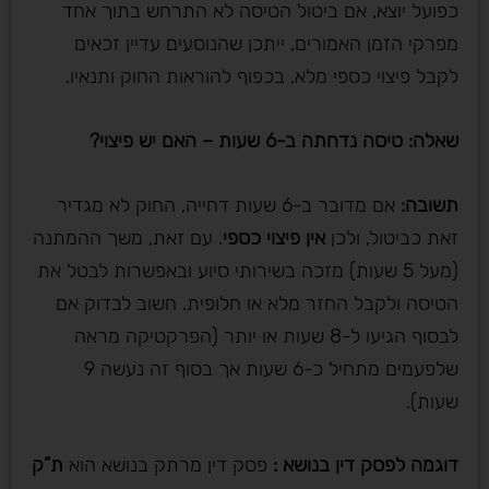
כפועל יוצא, אם ביטול הטיסה לא התרחש בתוך אחד
מפרקי הזמן האמורים, ייתכן שהנוסעים עדיין זכאים
לקבל פיצוי כספי מלא, בכפוף להוראות החוק ותנאיו.
שאלה: טיסה נדחתה ב-6 שעות – האם יש פיצוי
?
תשובה
:
אם מדובר ב-6 שעות דחייה, החוק לא מגדיר
זאת כביטול, ולכן
אין פיצוי כספי
. עם זאת, משך ההמתנה
(מעל 5 שעות) מזכה בשירותי סיוע ובאפשרות לבטל את
הטיסה ולקבל החזר מלא או חלופית. חשוב לבדוק אם
לבסוף הגיעו ל-8 שעות או יותר (הפרקטיקה מראה
שלפעמים מתחיל כ-6 שעות אך בסוף זה נעשה 9
שעות).
דוגמה לפסק דין בנושא :
פסק דין מרתק בנושא הוא
ת”ק