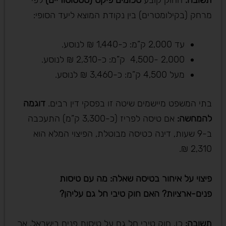
מרחק (בקילומטרים) בין נקודת המוצא ליעד הסופי:
עד 2,000 ק”מ: כ-1,440 ₪ לנוסע.
2,000 -4,500 ק”מ: כ-2,310 ₪ לנוסע.
מעל 4,500 ק”מ: כ-3,460 ₪ לנוסע.
בתי המשפט מיישמים שיטה זו בפסקי דין רבים.
דוגמה
להמחשה
:
אם טיסה לפריז (כ-3,300 ק”מ) התעכבה
ב-9 שעות, דינה כטיסה מבוטלת, הפיצוי המלא הוא
2,310 ₪.
פיצוי על איחור בטיסה שאלה: מה עם טיסות
פנים-ארציות? האם חוק טיבי חל גם עליהן
?
תשובה
:
כן. חוק טיבי חל גם על טיסות פנים בישראל, אך