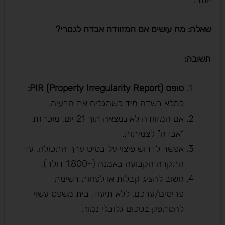
שאלה: מה עושים אם המזוודה אבדה לגמרי
?
תשובה
:
טופס
PIR (Property Irregularity Report):
למלא בשדה מיד כשמגלים את הבעיה.
אם המזוודה לא נמצאה תוך 21 יום, מוכרזת
“אבדה” לצמיתות.
אפשר לדרוש פיצוי על בסיס ערך התכולה, עד
התקרה הקבועה באמנה (~1,800 דולר).
חשוב להציג קבלות או לפחות רשימת
פריטים/ערכם. ללא תיעוד, בית משפט עשוי
להסתפק בסכום גלובלי נמוך.