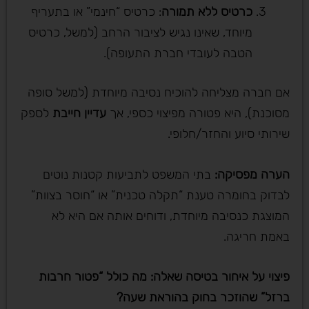
כרטיס ללא תמורה
: כרטיס “חינמי” או בתעריף
מיוחד, שאינו נגיש לציבור הרחב (למשל, כרטיס
הטבה לעובדי חברת התעופה).
אם חברה מצליחה להוכיח נסיבה מיוחדת (למשל סופה
מסוכנת), היא פטורה מפיצוי כספי, אך
עדיין חייבת
לספק
שירותי סיוע והחזר/חלופי.
הערה מפסיקה
:
בתי המשפט לתביעות קטנות נוטים
לבדוק בחומרה טענת “תקלה טכנית” או “חוסר בצוות”
המוצגת כנסיבה מיוחדת, ודוחים אותה אם היא לא
באמת חריגה.
פיצוי על איחור בטיסה שאלה: מה כולל “פטור חרבות
ברזל” שהוזכר בחוק בהוראת שעה
?