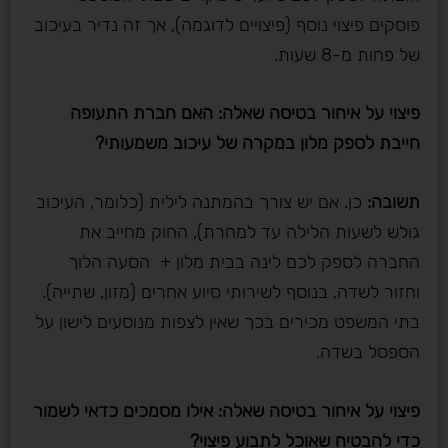
פוסקים פיצוי נוסף (פיצויים לדוגמה), אך זה נדיר בעיכוב
של פחות מ-8 שעות.
פיצוי על איחור בטיסה שאלה: האם חברת התעופה
חייבת לספק מלון במקרה של עיכוב משמעותי
?
תשובה
:
כן. אם יש צורך בהמתנה לילית (כלומר, העיכוב
גולש לשעות הלילה עד למחרת), החוק מחייב את
החברה לספק לכם לינה בבית מלון + הסעה הלוך
וחזור לשדה, בנוסף לשירותי סיוע אחרים (מזון, שתייה).
בתי המשפט מכירים בכך שאין לצפות מנוסעים לישון על
הספסל בשדה.
פיצוי על איחור בטיסה שאלה: אילו מסמכים כדאי לשמור
כדי להבטיח שאוכל לתבוע פיצוי
?