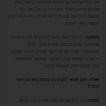
יותר ולדרוש פיצוי על הוצאות ספציפיות (למשל, מלון
שהוזמן מראש, הפסד השכרת רכב וכו’), אך בתי
המשפט לתביעות קטנות ידרשו הוכחה ברורה של הנזק
והקשר הישיר לעיכוב.
בפסיקה
:
לעיתים כאשר הוצגו קבלות על מלון או אירוע
שהתבטל, פסקו סכומים נוספים מעבר לפיצוי
הסטטוטורי. מנגד, אם אין תיעוד מפורט, הרבה תביעות
נדחות כי השופט מגיע למסקנה שהפיצוי הסטטוטורי
כבר “מגלם” חלק מעוגמת הנפש.
שאלה: האם אפשר לתבוע גם עוגמת נפש וגם פיצוי
“טיבי
“?
תשובה
:
לא, לרוב עוגמת נפש נוספות זוכה בפיצוי