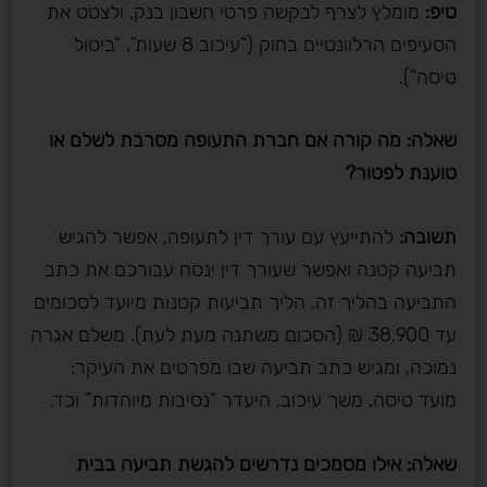
טיפ
:
מומלץ לצרף לבקשה פרטי חשבון בנק, ולצטט את
הסעיפים הרלוונטיים בחוק (“עיכוב 8 שעות”, “ביטול
טיסה”).
שאלה: מה קורה אם חברת התעופה מסרבת לשלם או
טוענת לפטור
?
תשובה
:
להתייעץ עם עורך דין לתעופה, אפשר להגיש
תביעה קטנה ואפשר שעורך דין ינסח עבורכם את כתב
התביעה בהליך זה. הליך תביעות קטנות מיועד לסכומים
עד 38,900 ₪ (הסכום משתנה מעת לעת). משלם אגרה
נמוכה, ומגיש כתב תביעה שבו מפרטים את העיקר:
מועד טיסה, משך עיכוב, היעדר “נסיבות מיוחדות” וכד.
שאלה: אילו מסמכים נדרשים להגשת תביעה בבית