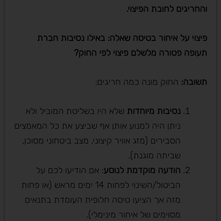
והחריגים לחובת הפיצוי.
פיצוי על איחור בטיסה שאלה: באילו נסיבות חברת
תעופה פטורה מלשלם פיצוי לפי החוק
?
תשובה
:
החוק מונה כמה חריגים:
נסיבות מיוחדות
שלא היו בשליטת המוביל ולא
ניתן היה למנוע אותן אף שביצע את כל המאמצים
הסבירים (מזג אוויר קיצוני, מצב ביטחוני מסוכן,
שביתה מוגנת).
הודעה מוקדמת לנוסע
: אם הודיעו לכם על
הביטול/השינוי לפחות 14 ימים מראש (או פחות
מזה אך הציעו טיסה חלופית העומדת בתנאים
מסוימים של איחור מינימלי).