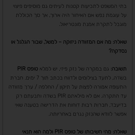
בתי המשפט לתביעות קטנות לעיתים גם מוסיפים פיצוי
על עוגמת נפש אם האיחור היה ארוך, אך סך הכוללת
מוגבל לתקרת אמנת מונטריאול.
שאלה: מה אם המזוודה ניזוקה – למשל, שבור הגלגל או
נסדקה
?
תשובה
:
גם במקרה של נזק פיזי, יש למלא
טופס
PIR
בשדה, לתעד בצילומים ולדווח בכתב תוך 7 ימים. חברת
התעופה אמורה לפצות על תיקון / החלפה / ערך מזוודה
עד התקרה. אם לא מילאתם PIR בשדה ותבעתם רק
בדיעבד, חברות רבות דוחות את הדרישה בטענה שאי
אפשר לוודא שהנזק נגרם באחריותה.
שאלה: מהי חשיבותו של טופס
PIR
ולמה הוא תנאי