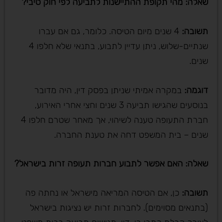
שאלה: מהי תקופת ההתיישנות לתביעה לפי חוק טיבי
?
תשובה
:
4 שנים מיום הטיסה. כלומר, גם אם עברו
שנתיים-שלוש, ניתן עדיין לתבוע, בתנאי שלא חלפו 4
שנים.
דוגמה
:
במקרה אמיתי שניתן בפסק דין, היה מדובר
בנוסעים שהגישו תביעה 3 שנים וחצי אחרי האירוע,
חברת התעופה טענה לשיהוי, אך מאחר שטרם חלפו 4
שנים – בית המשפט דחה את טענת החברה.
שאלה: האם אפשר לתבוע חברות תעופה זרות בישראל
?
תשובה
:
כן, אם הטיסה המריאה מישראל או נחתה פה
(בתנאים מסוימים). לחברות זרות יש נציגות בישראל