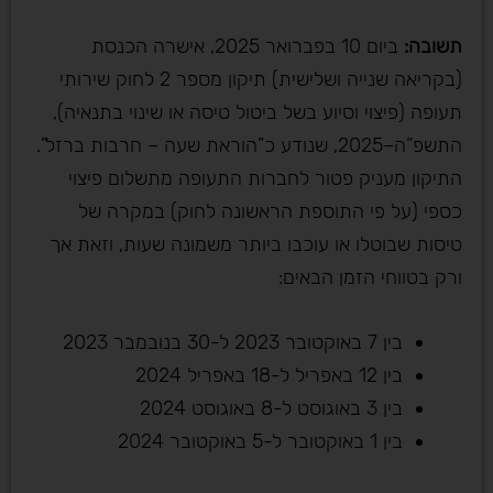
תשובה
:
ביום 10 בפברואר 2025, אישרה הכנסת
(בקריאה שנייה ושלישית) תיקון מספר 2 לחוק שירותי
תעופה (פיצוי וסיוע בשל ביטול טיסה או שינוי בתנאיה),
התשפ”ה–2025, שנודע כ”הוראת שעה – חרבות ברזל”.
התיקון מעניק פטור לחברות התעופה מתשלום פיצוי
כספי (על פי התוספת הראשונה לחוק) במקרה של
טיסות שבוטלו או עוכבו ביותר משמונה שעות, וזאת אך
ורק בטווחי הזמן הבאים:
בין 7 באוקטובר 2023 ל-30 בנובמבר 2023
בין 12 באפריל ל-18 באפריל 2024
בין 3 באוגוסט ל-8 באוגוסט 2024
בין 1 באוקטובר ל-5 באוקטובר 2024