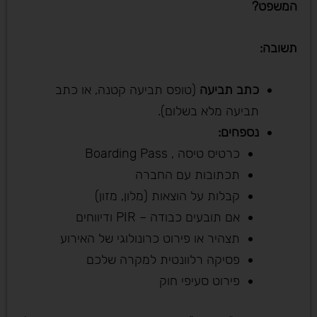
המשפט
?
תשובה
:
כתב תביעה
(טופס תביעה קטנה, או כתב
תביעה מלא בשלום).
נספחים
:
כרטיס טיסה , Boarding Pass
תכתובות עם החברה
קבלות על הוצאות (מלון, מזון)
אם תובעים כבודה – PIR ודיווחים
תצהיר או פירוט כרונולוגי של האירוע
פסיקה רלוונטית למקרה שלכם
פירוט סעיפי חוק