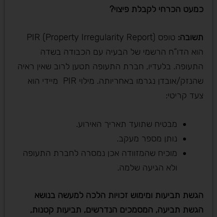
כמעט הכרחי לקבלת פיצוי
?
תשובה
:
טופס PIR (Property Irregularity Report)
הוא הדו”ח הרשמי של הבעיה עם הכבודה בשדה
התעופה. בלעדיו, חברת התעופה תטען לרוב שאין ראיה
שהנזק/אובדן נגרמו באחריותה. מילוי PIR מיידי הוא
צעד קריטי:
מבטיח שתועד תאריך האירוע.
נותן מספר מעקב.
מוכיח שהמזוודה אכן נמסרה לחברת התעופה
ולא הגיעה שלמה.
הגשת תביעות ומימוש זכויות הלכה למעשה בנושא
הגשת תביעה, המסמכים הנדרשים, תביעות קטנות,