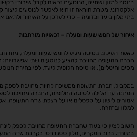
בנוסף למזון ושתייה, הנוסעים זכאים לקבל שירותי תקשו
אלקטרוני. מטרת הוראה זו היא לאפשר לנוסעים ליצור קש
בתי מלון ביעד וכדומה – כדי לעדכן על האיחור ולתאם 
איחור של חמש שעות ומעלה – זכאויות מורחבות
כאשר העיכוב בטיסה מגיע לחמש שעות ומעלה, מתרחבות 
חברת התעופה מחויבת להציע לנוסעים שתי אפשרויות: 
מסים והיטלים), או טיסה חלופית ליעד, לפי בחירת הנוסע
במקביל, חברת התעופה ממשיכה להיות מחויבת לספק מזו
המתנה עד הלילה לטיסה החלופית, החברה מחויבת לספק 
אמורים לישון על ספסלים או על רצפת שדה התעופה, אל
למלון ובחזרה.
חשוב לציין כי בעוד שחברת התעופה מחויבת לספק לינה, 
במיוחד. ברוב המקרים, מלון סטנדרטי בקרבת שדה התעו