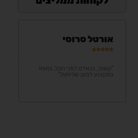
לקוחות ממליצים
אורטל סרוסי
ול







"קשוב, בנאדם לפני הכל, נמצא
"ת
במקצוע למען שליחות"
מק