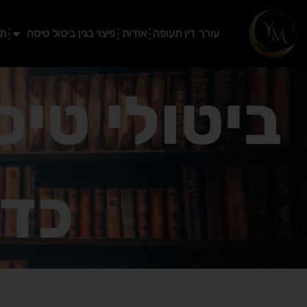
ילוג
תוכן
עורך דין תעופה
אודות
פיצוי בגין ביטול טיסה
תב
ביטולי טי
כדי