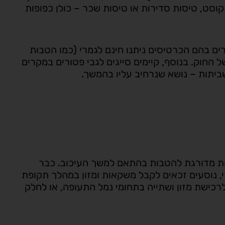
ו-קוסט, טיסות סדירות או טיסות שכר – כולן כפופות
ם בהם הכרטיסים ניתנו חינם לגמרי (כמו הטבות
 החוק. בנוסף, קיימים סייגים לגבי פטורים במקרים
 שביתות – נושא שנרחיב עליו בהמשך.
ות מדורגת להטבות בהתאם למשך העיכוב. כבר
 נוסעים זכאים לקבל משקאות ומזון במהלך תקופת
כישת מזון ושתייה בתחומי נמל התעופה, או לחלק