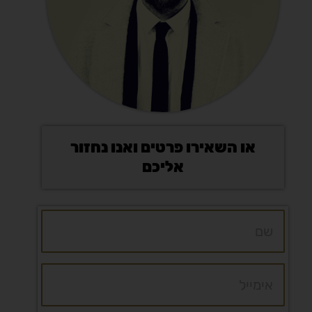
או השאירו פרטים ואנו נחזור
אליכם
שם
אימייל