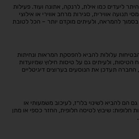
 היתר ליעדים כמו אילת, לרנקה, אתונה ועוד. פעילות
סי תנועה אווירית, סגירות מרחב אווירי או אילוצי
סמוך להמראה, ולעיתים מוקדם יותר – הכל לטובת
י הבטיחות עלולות להביא להפסקת המראות ונחיתות
ח הטיסות, ולעיתים גם על טיסות חילוץ שמיועדות
 החברה תעדכן את הנוסעים בערוצים דיגיטליים
ם הם להביא לשינוי בלו״ז, לעיכוב משמעותי או
ות חלופות: שיבוץ לטיסה חלופית, החזר כספי או מתן