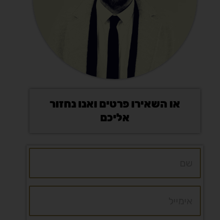
או השאירו פרטים ואנו נחזור
אליכם
שם
אימייל