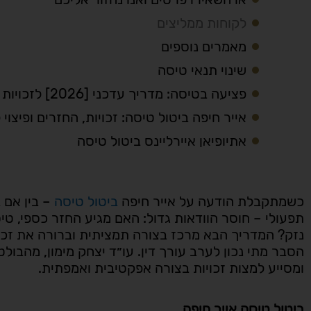
לקוחות ממליצים
מאמרים נוספים
שינוי תנאי טיסה
פציעה בטיסה: מדריך עדכני [2026] לזכויות ופיצוי לנוסעים
אייר חיפה ביטול טיסה: זכויות, החזרים ופיצוי 
אתיופיאן איירליינס ביטול טיסה
כשמתקבלת הודעה על אייר חיפה
ביטול טיסה
– בין אם ב
תפעולי – חוסר הוודאות גדול: האם מגיע החזר כספי, טי
נזק? המדריך הבא מרכז בצורה תמציתית וברורה את זכו
הסבר מתי נכון לערב עורך דין. עו״ד יצחק מימון, מהבול
ומסייע למצות זכויות בצורה אפקטיבית ואמפתית.
ביטול טיסה אייר חיפה