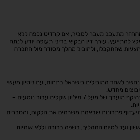
החזר מתעכב מעבר לסביר, אם קרדיט נכפה ללא
 להתייעץ. עורך דין הבקיא בדיני תעופה יודע לנתח
הצעות שהתקבלו, ולהוביל מהלך מסודר מול החברה
נחשב לאחד המובילים בישראל בתחום, עם ניסיון מעשי
יבוצים מחדש.
המשרד השיג פיצויים והחזרים בהיקף מוערך של מעל 7 מיליון שקלים עבור נוסעים –
ות.
יעדוף פתרונות שבאמת משרתים את הלקוח, והסברים
שון ועד לסיום התהליך, בשפה ברורה וללא אותיות