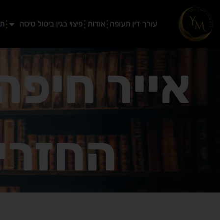
ילוג
תוכן
עורך דין תעופה
אודות
פיצוי בגין ביטול טיסה
תב
אייר חיפה 
החזרים