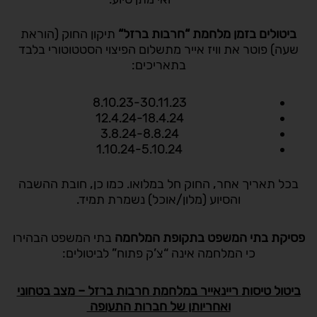
ביטולים בזמן מלחמת “חרבות ברזל
“
תיקון החוק (הוראת
שעה) פוטר את וויז אייר מתשלום הפיצוי הסטטוטורי בלבד
בתאריכים:
8.10.23-30.11.23
12.4.24-18.4.24
3.8.24-8.8.24
1.10.24-5.10.24
בכל תאריך אחר, החוק חל במלואו. כמו כן, חובת ההשבה
והסיוע (מלון/אוכל) נשמרת תמיד.
פסיקת בתי המשפט בתקופת המלחמה
בתי המשפט הבהירו
כי המלחמה אינה “צ’ק פתוח” לביטולים:
ביטול טיסות ריינאייר במלחמת חרבות ברזל – מצב בטחוני
ואחריותן של חברות התעופה