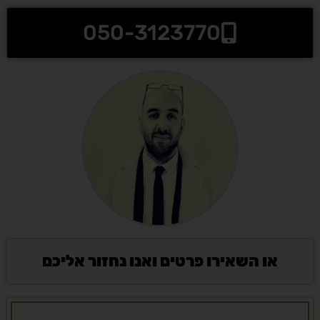
050-3123770
או השאירו פרטים ואנו נחזור אליכם
שם