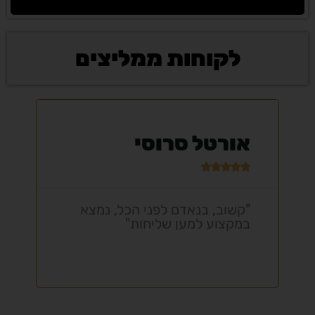
לקוחות ממליצים
ולדימיר גרשנזון





"תותח על חלל, שירות מיוחד,
מקצועי ביותר"