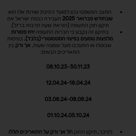
המצב המשפטי נכון למועד כתיבת שורות אלו הוא
שבחודש פברואר
2025
העבירה כנסת ישראל את
תיקון חוק התעופה (הוראת שעה חרבות ברזל).
בתיקון זה נקבע כי חברות התעופה
יהיו פטורות
מלפצות נוסעים בפיצוי הסטטוטורי (בלבד)
, בטיסות
שבוטלו או התעכבו מעל שמונה שעות,
אך ורק
בין
התאריכים הבאים:
08.10.23-30.11.23
12.04.24-18.04.24
03.08.24-08.08.24
01.10.24.05.10.24
לפיכך, תיקון החוק
חל אך ורק על התאריכים הללו
.