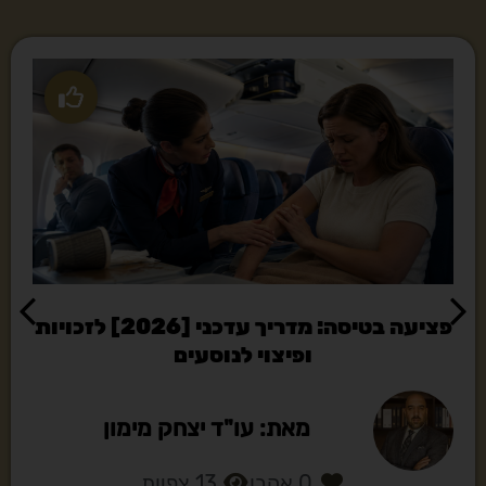
פציעה בטיסה: מדריך עדכני [2026] לזכויות
ופיצוי לנוסעים
מאת: עו"ד יצחק מימון
0
אהבו
13
צפיות