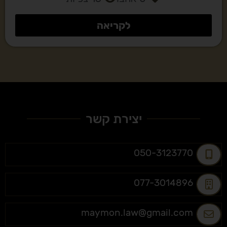
לקריאה
יצירת קשר
050-3123770
077-3014896
maymon.law@gmail.com