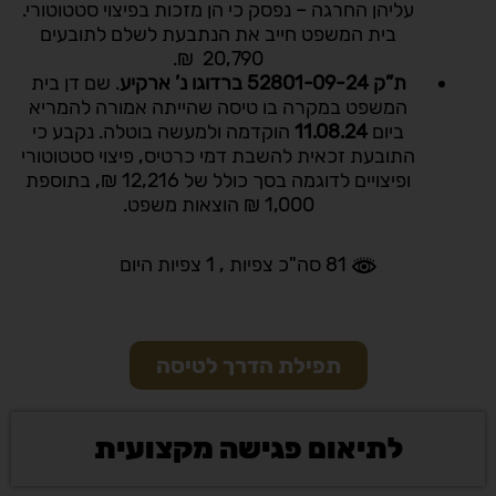
עליהן החרגה – נפסק כי הן מזכות בפיצוי סטטוטורי.
בית המשפט חייב את הנתבעת לשלם לתובעים
20,790 ₪.
ת”ק 52801-09-24 ברדוגו נ’ ארקיע
. שם דן בית
המשפט במקרה בו טיסה שהייתה אמורה להמריא
ביום
11.08.24
הוקדמה ולמעשה בוטלה. נקבע כי
התובעת זכאית להשבת דמי כרטיס, פיצוי סטטוטורי
ופיצויים לדוגמה בסך כולל של 12,216 ₪, בתוספת
1,000 ₪ הוצאות משפט.
81 סה"כ צפיות
, 1 צפיות היום
תפילת הדרך לטיסה
לתיאום פגישה מקצועית