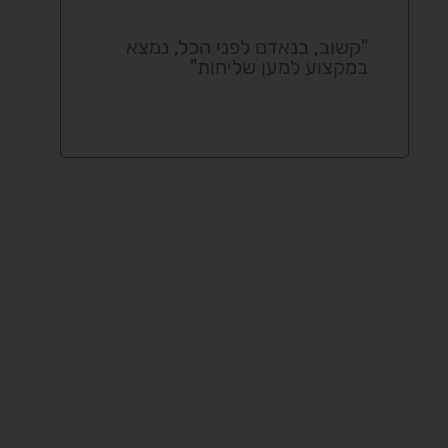
"קשוב, בנאדם לפני הכל, נמצא
"ת
במקצוע למען שליחות"
מק