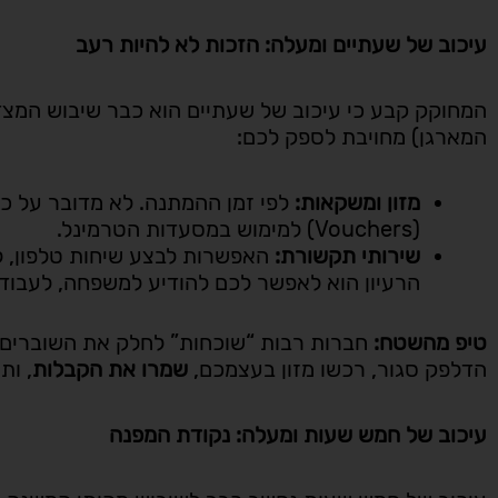
עיכוב של שעתיים ומעלה: הזכות לא להיות רעב
המחוקק קבע כי עיכוב של שעתיים הוא כבר שיבוש המצד
המארגן) מחויבת לספק לכם:
מזון ומשקאות:
לפי זמן ההמתנה. לא מדובר על כו
(Vouchers) למימוש במסעדות הטרמינל.
שירותי תקשורת:
האפשרות לבצע שיחות טלפון, לש
הרעיון הוא לאפשר לכם להודיע למשפחה, לעבודה 
טיפ מהשטח:
חברות רבות “שוכחות” לחלק את השוברים ה
הדלפק סגור, רכשו מזון בעצמכם,
שמרו את הקבלות
, ות
עיכוב של חמש שעות ומעלה: נקודת המפנה