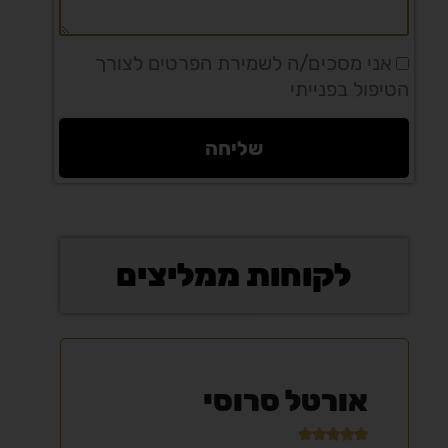
אני מסכים/ה לשמירת הפרטים לצורך
הטיפול בפנייתי
שליחה
לקוחות ממליצים
אורטל סרוסי
ול






