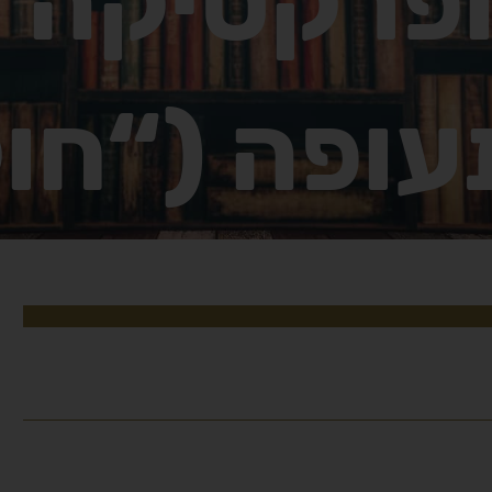
פרקטיקה 
עופה (“חוק