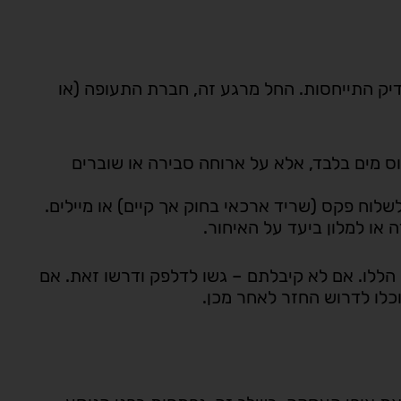
יק התייחסות. החל מרגע זה, חברת התעופה (או
ס מים בלבד, אלא על ארוחה סבירה או שוברים
לוח פקס (שריד ארכאי בחוק אך קיים) או מיילים.
או למלון ביעד על האיחור.
ללו. אם לא קיבלתם – גשו לדלפק ודרשו זאת. אם
וכלו לדרוש החזר לאחר מכן.