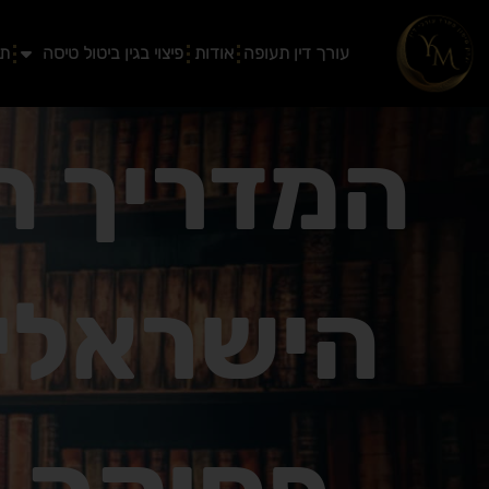
ילוג
תוכן
עורך דין תעופה
אודות
פיצוי בגין ביטול טיסה
תב
המדריך ה
הישראלי: