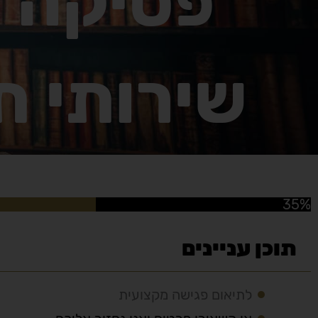
פסיקה ו
שירותי ת
35%
תוכן עניינים
לתיאום פגישה מקצועית