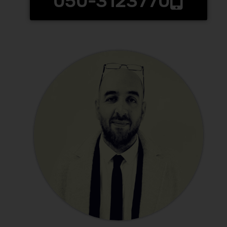
050-3123770