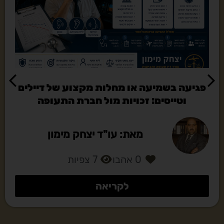
אובדן ציוד צילום יקר בטיסה: איך לעקוף את
תקרת הפיצוי של אמנת מונטריאול?
מאת: עו"ד יצחק מימון
0
אהבו
4
צפיות
לקריאה