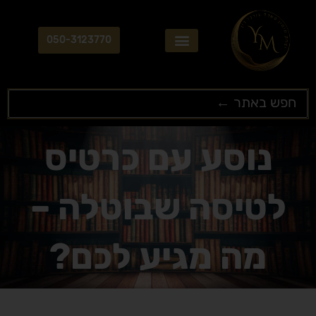
ילוג
תוכן
050-3123770
Search
...
נוסע עם כרטיס
לטיסה שבוטלה –
מה מגיע לכם?