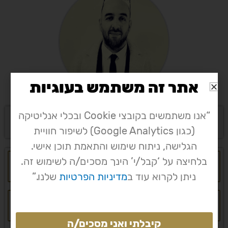
אתר זה משתמש בעוגיות
“אנו משתמשים בקובצי Cookie ובכלי אנליטיקה
או השאירו פרטים ואנו נחזור אליכם
(כגון Google Analytics) לשיפור חוויית
הגלישה, ניתוח שימוש והתאמת תוכן אישי.
שם
בלחיצה על ‘קבל/י’ הינך מסכים/ה לשימוש זה.
ניתן לקרוא עוד ב
מדיניות הפרטיות
שלנו.”
אימייל
קיבלתי ואני מסכים/ה