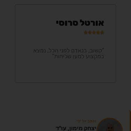
אורטל סרוסי





"קשוב, בנאדם לפני הכל, נמצא
במקצוע למען שליחות"
נכתב על ידי
יצחק מימון, עו"ד