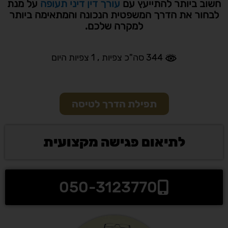
חשוב ביותר להתייעץ עם
עורך דין דיני תעופה
על מנת
לבחור את הדרך המשפטית הנכונה והמתאימה ביותר
למקרה שלכם.
344 סה"כ צפיות
, 1 צפיות היום
תפילת הדרך לטיסה
לתיאום פגישה מקצועית
050-3123770