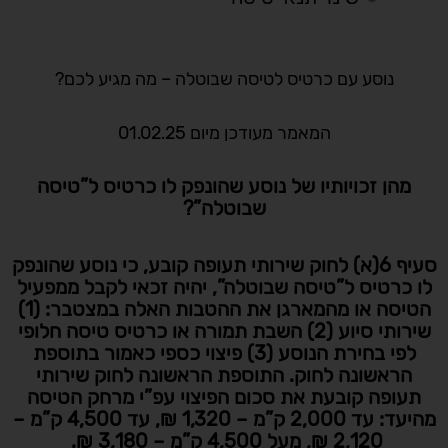
נוסע עם כרטיס לטיסה שבוטלה – מה מגיע לכם?
המאמר מעודכן מיום 01.02.25
מהן זכויותיו של נוסע שהונפק לו כרטיס ל”טיסה
שבוטלה”?
סעיף 6(א) לחוק שירותי תעופה קובע, כי נוסע שהונפק
לו כרטיס ל”טיסה שבוטלה”, יהיה זכאי לקבל ממפעיל
הטיסה או מהמארגן את ההטבות האלה במצטבר: (1)
שירותי סיוע (2) השבת תמורה או כרטיס טיסה חלופי
לפי בחירת הנוסע (3) פיצוי כספי כאמור בתוספת
הראשונה לחוק. התוספת הראשונה לחוק שירותי
תעופה קובעת את סכום הפיצוי עפ”י מרחק הטיסה
מהיעד: עד 2,000 ק”מ – 1,320 ₪, עד 4,500 ק”מ –
2,120 ₪, מעל 4,500 ק”מ – 3,180 ₪.