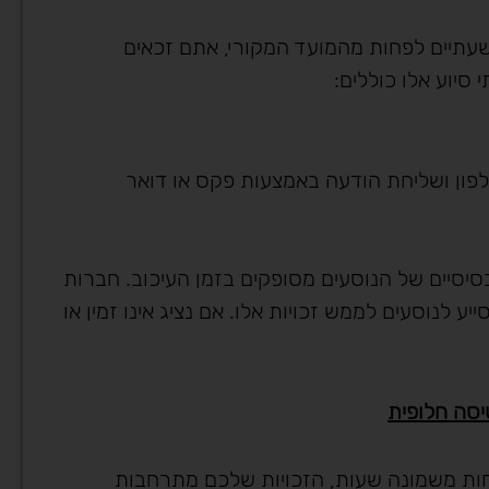
ת לא
"עורך דין מקצוען, אמין ומיוחד"
תיים לפחות מהמועד המקורי, אתם זכאים
 ממקום
סיוע אלו כוללים:
פון ושליחת הודעה באמצעות פקס או דואר
סיסיים של הנוסעים מסופקים בזמן העיכוב. חברות
 לנוסעים לממש זכויות אלו. אם נציג אינו זמין או
ות משמונה שעות, הזכויות שלכם מתרחבות