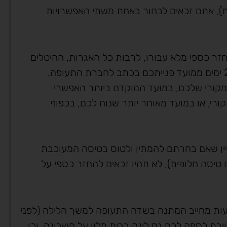
ת), אתם זכאים לבחור באחת משתי האפשרויות
ר כספי מלא עבורו, לרבות כל האגרות, ההיטלים
קורי שלכם, במועד המוקדם ביותר האפשרי
רי, או במועד מאוחר יותר שנוח לכם, בכפוף
יין שאם בחרתם להמתין ולטוס בטיסה המעוכבת
טיסה חלופית), לא תהיו זכאים להחזר כספי על
עיכוב של 5-8 שעות מחייב המתנה בשדה התעופה למשך הלילה (לפני
ת לספק לכם גם לינה בבית מלון על חשבונה, וכן