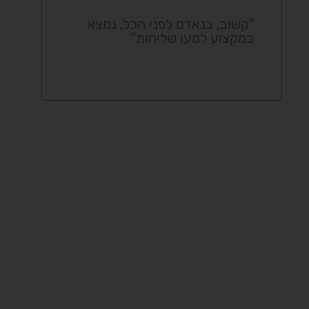
"קשוב, בנאדם לפני הכל, נמצא
"ת
במקצוע למען שליחות"
מק