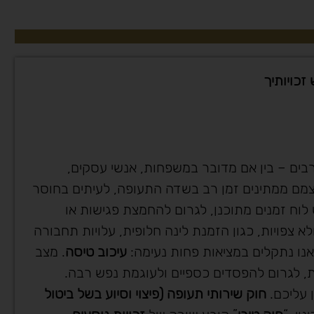
בים – בין אם מדובר במשפחות, אנשי עסקים,
עצמם ממתינים זמן רב בשדה התעופה, לעיתים בחוסר
וח זמנים מתוכנן, לגרום להחמצת פגישות או
א צפויות, כגון הזמנת לינה חלופית, עלויות תחבורה
נו נתקלים במציאות פחות נעימה:
עיכוב טיסה
. מצב
, לגרום להפסדים כספיים ולעוגמת נפש רבה.
 עליכם.
חוק שירותי תעופה (פיצוי וסיוע בשל ביטול