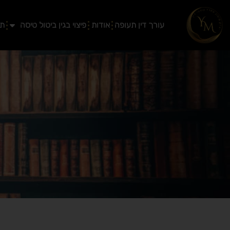
ילוג
תוכן
עורך דין תעופה
אודות
פיצוי בגין ביטול טיסה
תב