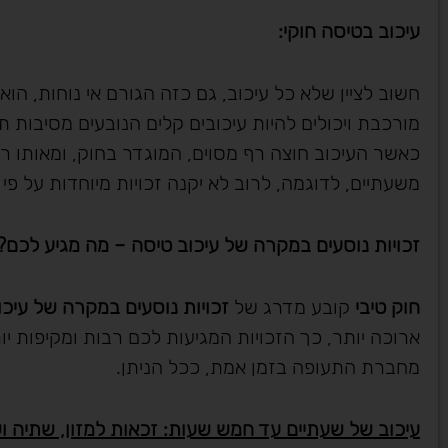
עיכוב בטיסה חוקי
:
חשוב לציין שלא כל עיכוב, גם כזה הגורם אי נוחות, הו
מורכבת ויכולים להיות עיכובים קלים הנובעים מסיבות ת
כאשר העיכוב חוצה רף מסוים, המוגדר בחוק, ומאותו רג
משעתיים, לדוגמה, לרוב לא יקנה זכויות מיוחדות על פ
זכויות נוסעים במקרה של עיכוב טיסה – מה מגיע לכם
?
חוק טיבי
קובע מדרג של
זכויות נוסעים במקרה של עיכו
ארוכה יותר, כך הזכויות המגיעות לכם רבות ומקיפות יו
מחברת התעופה בזמן אמת, ככל הניתן.
תניר בראון





עיכוב של שעתיים עד חמש שעות: זכאות למזון, שתיה ו