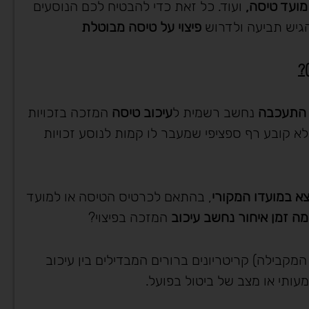
י מועד טיסה,
ועוד. כל זאת כדי להבטיח לכם הנוסעים
הגיש תביעה ולדרוש
פיצוי על טיסה מבוטלת
?
 התעכבה
נחשב רשמית ל
עיכוב טיסה
המזכה בזכויות
 אלא קובע רף ספציפי שמעבר לו קמות לנוסע זכויות
וצא במועדו המקורי
, בהתאם לכרטיס הטיסה או למועד
ה זמן איחור נחשב עיכוב
המזכה בפיצוי?
מקבילה) קריטריונים ברורים המבדילים בין עיכוב
מעותי או מצב של ביטול בפועל.